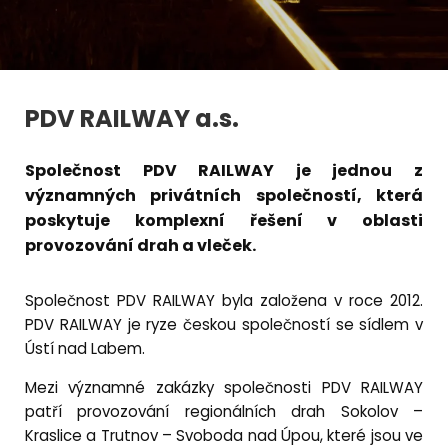
PDV RAILWAY a.s.
Společnost PDV RAILWAY je jednou z
významných privátních společností, která
poskytuje komplexní řešení v oblasti
provozování drah a vleček.
Společnost PDV RAILWAY byla založena v roce 2012.
PDV RAILWAY je ryze českou společností se sídlem v
Ústí nad Labem.
Mezi významné zakázky společnosti PDV RAILWAY
patří provozování regionálních drah Sokolov –
Kraslice a Trutnov – Svoboda nad Úpou, které jsou ve