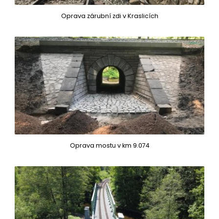
Oprava zárubní zdi v Kraslicích
Oprava mostu v km 9.074