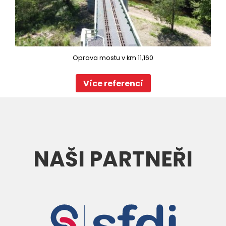
Oprava mostu v km 11,160
Více referencí
NAŠI PARTNEŘI